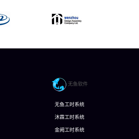
无鱼软件
无鱼工时系统
沐霖工时系统
金阙工时系统