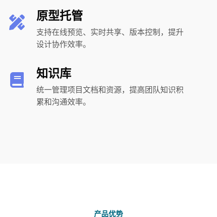
原型托管
支持在线预览、实时共享、版本控制，提升
设计协作效率。
知识库
统一管理项目文档和资源，提高团队知识积
累和沟通效率。
产品优势