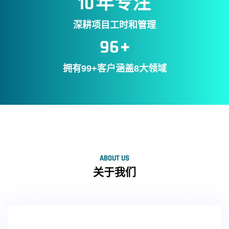
年专注
10
深耕项目工时和管理
+
99
拥有99+客户涵盖8大领域
ABOUT US
关于我们