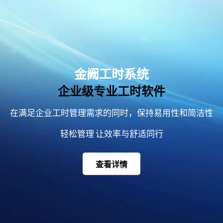
金阙工时系统
企业级专业工时软件
在满足企业工时管理需求的同时，保持易用性和简洁性
轻松管理 让效率与舒适同行
查看详情